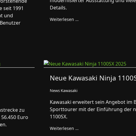
modernisierter Ausstattung und viele
evorstehende
Details.
e seit 1991
at und
Weiterlesen …
 Benutzer
Neue Kawasaki Ninja 1100
News Kawasaki
Kawasaki erweitert sein Angebot im 
Sporttourer mit der Einführung der 
strecke zu
1100SX.
 56.450 Euro
en.
Weiterlesen …