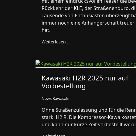
mit einem eindrucksvollen Teaser die b
Rückkehr der KLE, der Straßenenduro, di
Tausende von Enthusiasten überzeugt h
immer noch eine Anhängerschaft treuer
hat.
Weiterlesen …
Kawasaki H2R 2025 nur auf
Vorbestellung
News Kawasaki
Ohne Straßenzulassung und für die Renn
stark: H2 R. Die Kompressor-Kawa kostet
und kann nur kurze Zeit vorbestellt werd