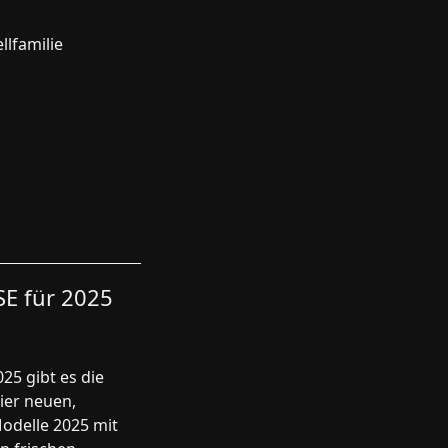
lfamilie
SE für 2025
25 gibt es die
vier neuen,
odelle 2025 mit