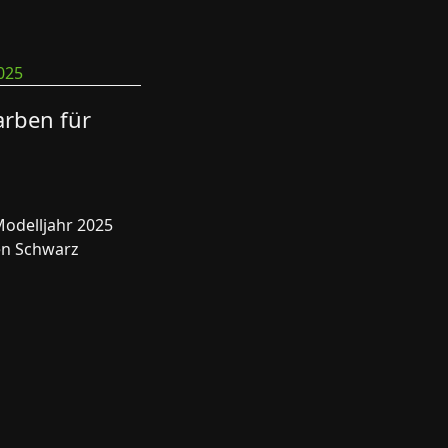
arben für
 Modelljahr 2025
nen Schwarz