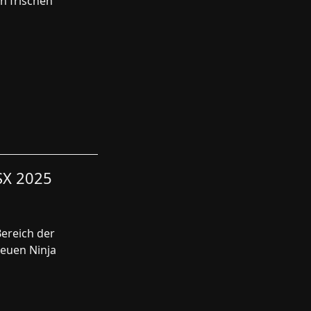
n frischen
SX 2025
Bereich der
neuen Ninja