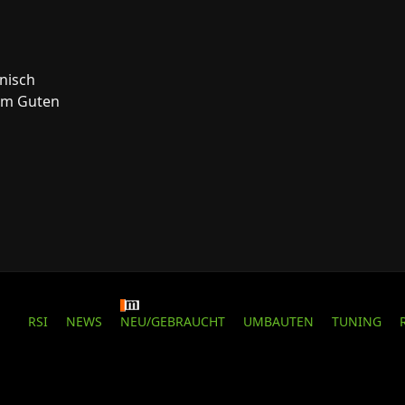
hnisch
vom Guten
RSI
NEWS
NEU/GEBRAUCHT
UMBAUTEN
TUNING