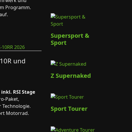
Fahrwerk und
 im Programm.
auf.
Supersport &
Sport
-10R und
Z Supernaked
 inkl. RSI Stage
o-Paket,
 Technologie.
Sport Tourer
rt Motorrad.