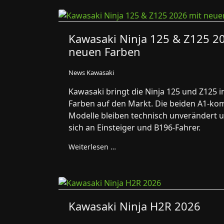
Kawasaki Ninja 125 & Z125 2
neuen Farben
News Kawasaki
Kawasaki bringt die Ninja 125 und Z125 i
Farben auf den Markt. Die beiden A1-ko
Modelle bleiben technisch unverändert u
sich an Einsteiger und B196-Fahrer.
Weiterlesen …
Kawasaki Ninja H2R 2026