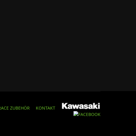
RACE ZUBEHÖR
KONTAKT