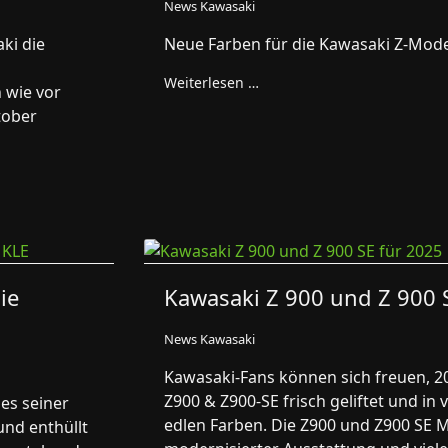
News Kawasaki
ki die
Neue Farben für die Kawasaki Z-Model
Weiterlesen …
 wie vor
tober
ie
Kawasaki Z 900 und Z 900 
News Kawasaki
Kawasaki-Fans können sich freuen, 20
Z900 & Z900-SE frisch geliftet und in 
es seiner
edlen Farben. Die Z900 und Z900 SE M
und enthüllt