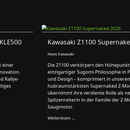
 KLE500
Kawasaki Z1100 Supernak
News Kawasaki
t einer
Die Z1100 verkörpert den Höhepunkt
novation.
einzigartiger Sugomi-Philosophie in
d Rallye-
und Design – komprimiert in unsere
rtiges
hubraumstärksten Supernaked Z-Mode
übernimmt ihre verdiente Rolle als n
Spitzenreiterin in der Familie der Z-M
Saugmotor.
Weiterlesen …