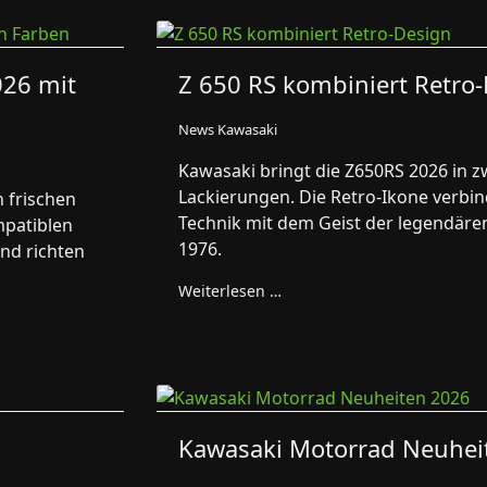
026 mit
Z 650 RS kombiniert Retro
News Kawasaki
Kawasaki bringt die Z650RS 2026 in 
Lackierungen. Die Retro-Ikone verbi
n frischen
Technik mit dem Geist der legendäre
mpatiblen
1976.
nd richten
Weiterlesen …
Kawasaki Motorrad Neuhei