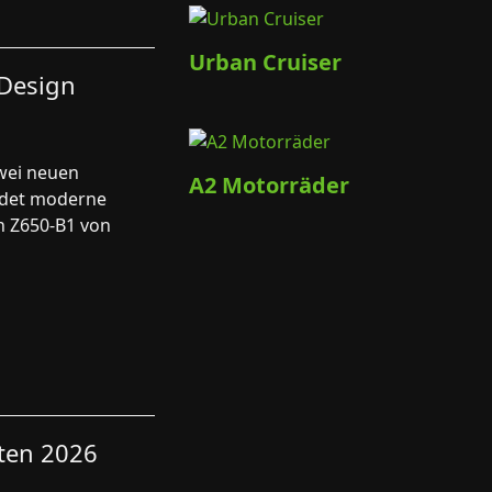
Urban Cruiser
-Design
zwei neuen
A2 Motorräder
ndet moderne
n Z650-B1 von
ten 2026