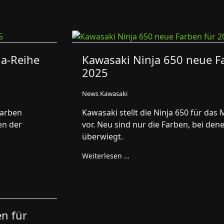
ja-Reihe
Kawasaki Ninja 650 neue F
2025
News Kawasaki
Farben
Kawasaki stellt die Ninja 650 für das
en der
vor. Neu sind nur die Farben, bei de
überwiegt.
Weiterlesen …
n für