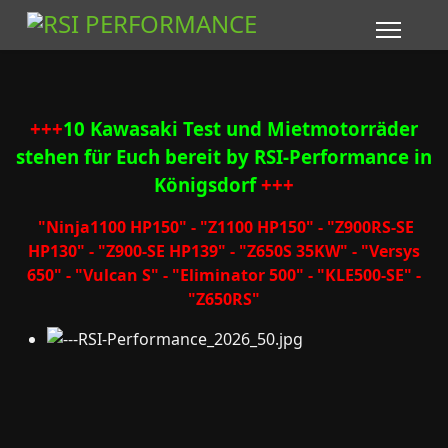
+++
10 Kawasaki Test und Mietmotorräder
stehen für Euch bereit by RSI-Performance in
Königsdorf
+++
"Ninja1100 HP150" - "Z1100 HP150" - "Z900RS-SE
HP130" - "Z900-SE HP139" - "Z650S 35KW" - "Versys
650" - "Vulcan S" - "Eliminator 500" - "KLE500-SE" -
"Z650RS"