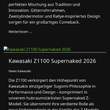
perfekten Mischung aus Tradition und
Innovation. Gitterrohrrahmen,
Zweizylindermotor und Rallye-inspiriertes Design
sorgen für ein großartiges Comeback.
Weiterlesen …
Kawasaki Z1100 Supernaked 2026
News Kawasaki
Die Z1100 verkörpert den Höhepunkt von
Kawasakis einzigartiger Sugomi-Philosophie in
Performance und Design – komprimiert in
unserem hubraumstärksten Supernaked Z-
Modell. Sie übernimmt ihre verdiente Rolle als
neue Spitzenreiterin in der Familie der Z-Modelle