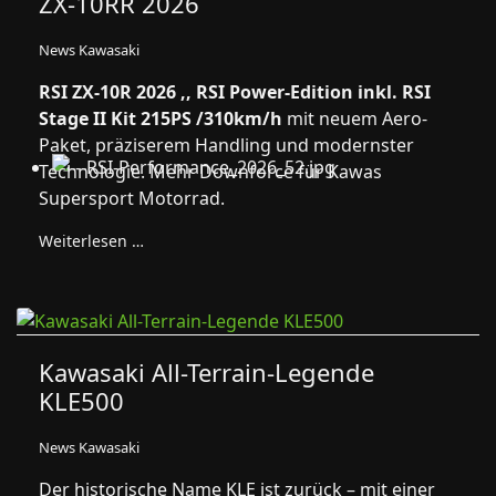
ZX-10RR 2026
News Kawasaki
RSI ZX-10R 2026 ,, RSI Power-Edition inkl. RSI
Stage II Kit 215PS /310km/h
mit neuem Aero-
Paket, präziserem Handling und modernster
Technologie. Mehr Downforce für Kawas
Supersport Motorrad.
Weiterlesen …
Kawasaki All-Terrain-Legende
KLE500
News Kawasaki
Der historische Name KLE ist zurück – mit einer