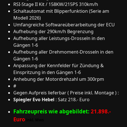
RSI-Stage II Kit / 158KW/215PS 310km/h
Schaltautomat mit Blipperfunktion (Serie am
Modell 2026)
Umfangreiche Softwareüberarbeitung der ECU
Aufhebung der 290km/h Begrenzung
Aufhebung aller Leistungs-Drosseln in den
Gängen 1-6
Aufhebung aller Drehmoment-Drosseln in den
Gängen 1-6
Anpassung der Kennfelder für Zündung &
Einspritzung in den Gängen 1-6
Anhebung der Motordrehzahl um 300rpm
#
Gegen Aufpreis lieferbar ( Preise inkl. Montage ) :
Spiegler Evo Hebel
: Satz 218.- Euro
Fahrzeupreis wie abgebildet:
21.898.-
Euro
inkl. Mws